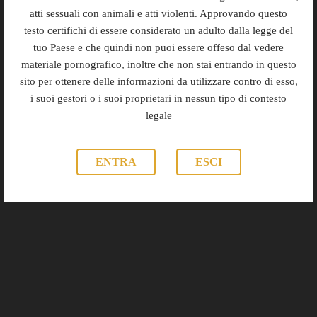
realizzando un sogno.
atti sessuali con animali e atti violenti. Approvando questo
testo certifichi di essere considerato un adulto dalla legge del
approfondimenti
curiosità
tuo Paese e che quindi non puoi essere offeso dal vedere
materiale pornografico, inoltre che non stai entrando in questo
sito per ottenere delle informazioni da utilizzare contro di esso,
i suoi gestori o i suoi proprietari in nessun tipo di contesto
legale
ENTRA
ESCI